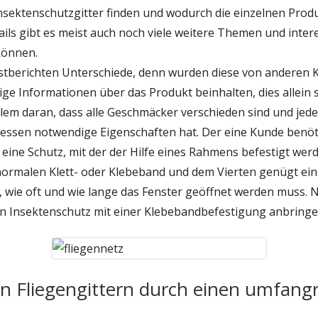
 Insektenschutzgitter finden und wodurch die einzelnen Pr
ils gibt es meist auch noch viele weitere Themen und intere
 können.
Testberichten Unterschiede, denn wurden diese von anderen
tige Informationen über das Produkt beinhalten, dies allein 
r allem daran, dass alle Geschmäcker verschieden sind und je
dessen notwendige Eigenschaften hat. Der eine Kunde benö
t eine Schutz, mit der der Hilfe eines Rahmens befestigt wer
 normalen Klett- oder Klebeband und dem Vierten genügt ein
, wie oft und wie lange das Fenster geöffnet werden muss. 
n Insektenschutz mit einer Klebebandbefestigung anbringe
n Fliegengittern durch einen umfangr