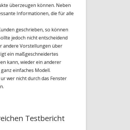
odukte überzeugen können. Neben
ssante Informationen, die für alle
 Kunden geschrieben, so können
sollte jedoch nicht entscheidend
der andere Vorstellungen über
tigt ein maßgeschneidertes
den kann, wieder ein anderer
 ganz einfaches Modell.
Nur wer nicht durch das Fenster
n.
eichen Testbericht