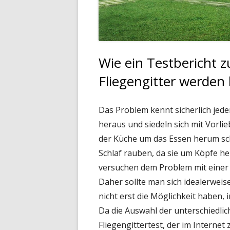
Wie ein Testbericht z
Fliegengitter werden
Das Problem kennt sicherlich jed
heraus und siedeln sich mit Vorli
der Küche um das Essen herum sch
Schlaf rauben, da sie um Köpfe 
versuchen dem Problem mit einer 
Daher sollte man sich idealerweis
nicht erst die Möglichkeit haben, 
Da die Auswahl der unterschiedlic
Fliegengittertest, der im Internet 