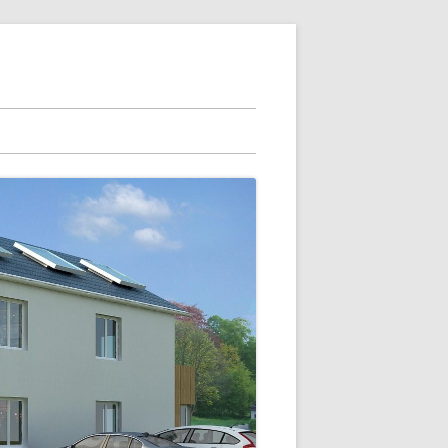
HERN SIE IHR FERTIGHAUS
CHONENDER
SCHUTZ
SCHUTZTÜREN
CHT FLIEGENGITTER