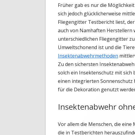
Früher gab es nur die Möglichkeit
sich jedoch glücklicherweise mitt
Fliegengitter Testbericht liest, d
auch von Namhaften Herstellern wi
unterschiedlichen Fliegengitter z
Umweltschonend ist und die Tiere 
Insektenabwehrmethoden
mittler
Zu den sichersten Insektenabweh
solch ein Insektenschutz mit sich 
einen integrierten Sonnenschutz
für die Dekoration genutzt werden
Insektenabwehr ohn
Vor allem die Menschen, die eine 
die in Testberichten herauszufin