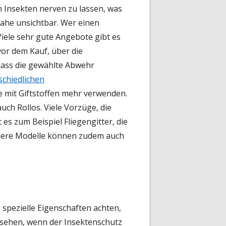
n Insekten nerven zu lassen, was
inahe unsichtbar. Wer einen
 Viele sehr gute Angebote gibt es
vor dem Kauf, über die
 dass die gewählte Abwehr
schiedlichen
e mit Giftstoffen mehr verwenden.
h Rollos. Viele Vorzüge, die
 es zum Beispiel Fliegengitter, die
ndere Modelle können zudem auch
 spezielle Eigenschaften achten,
esehen, wenn der Insektenschutz